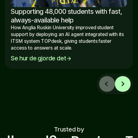
Supporting 48,000 students with fast,
always-available help
How Anglia Ruskin University improved student
support by deploying an AI agent integrated with its
ITSM system TOPdesk, giving students faster
access to answers at scale.
Se hur de gjorde det
arrow_forward
chevron_left
chevron_right
Trusted by