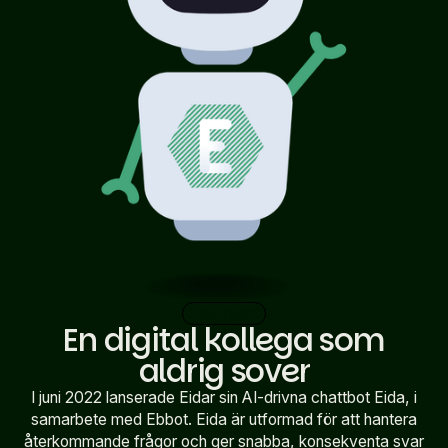
Lösningen
En digital kollega som
aldrig sover
I juni 2022 lanserade Eidar sin AI-drivna chattbot Eida, i
samarbete med Ebbot. Eida är utformad för att hantera
återkommande frågor och ger snabba, konsekventa svar